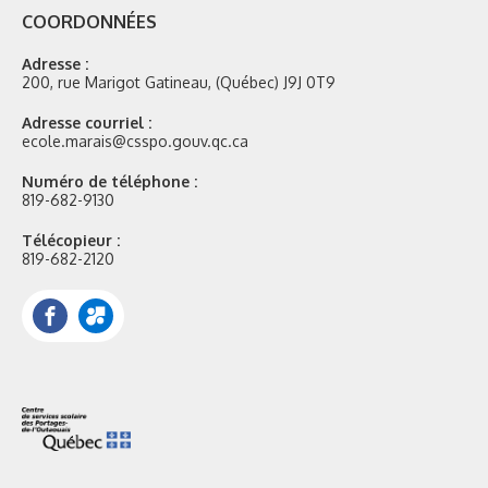
COORDONNÉES
Adresse :
200, rue Marigot Gatineau, (Québec) J9J 0T9
Adresse courriel :
ecole.marais@csspo.gouv.qc.ca
Numéro de téléphone :
819-682-9130
Télécopieur :
819-682-2120
Facebook
Portail
Mozaik