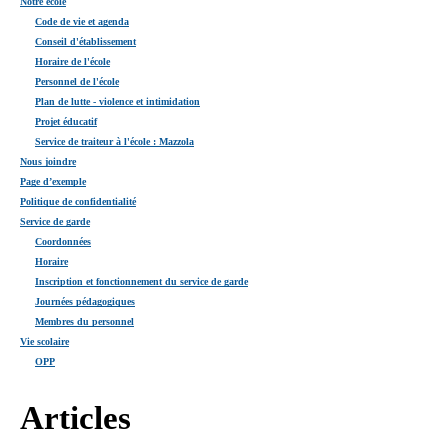
Notre école
Code de vie et agenda
Conseil d'établissement
Horaire de l'école
Personnel de l'école
Plan de lutte - violence et intimidation
Projet éducatif
Service de traiteur à l'école : Mazzola
Nous joindre
Page d’exemple
Politique de confidentialité
Service de garde
Coordonnées
Horaire
Inscription et fonctionnement du service de garde
Journées pédagogiques
Membres du personnel
Vie scolaire
OPP
Articles