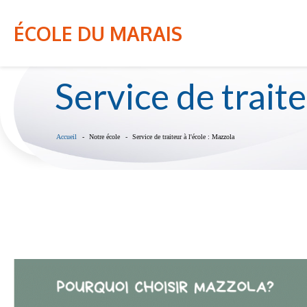
NOTRE ÉCOLE
INFO-PARENT
ÉCOLE DU MARAIS
Service de traite
Accueil
Notre école
Service de traiteur à l'école : Mazzola