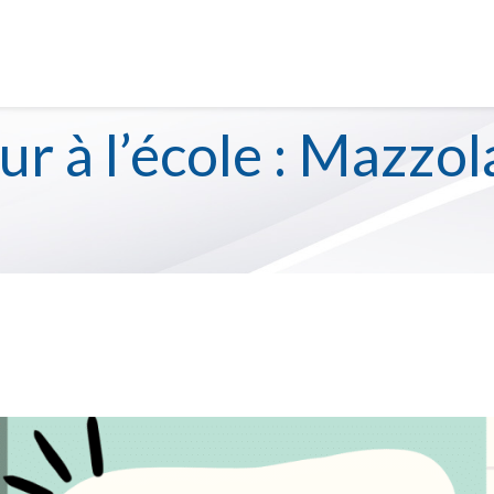
S
SERVICE DE GARDE
ur à l’école : Mazzol